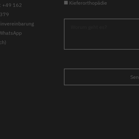
Kieferorthopädie
: +49 162
379
invereinbarung
 WhatsApp
ch)