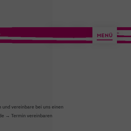
ermin vereinbaren
MENÜ
 und vereinbare bei uns einen
.de → Termin vereinbaren