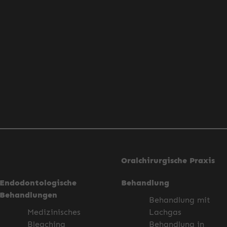
Oralchirurgische Praxis
Endodontologische
Behandlung
Behandlungen
Behandlung mit
Medizinisches
Lachgas
Bleaching
Behandlung in