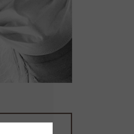
hen den Themen