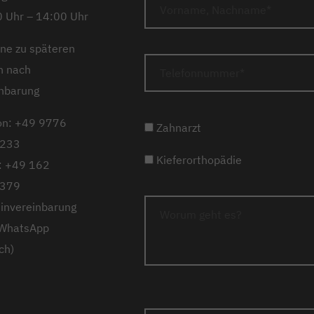
 Uhr – 14:00 Uhr
ne zu späteren
n nach
nbarung
on: +49 9776
Zahnarzt
233
Kieferorthopädie
: +49 162
379
invereinbarung
 WhatsApp
ch)