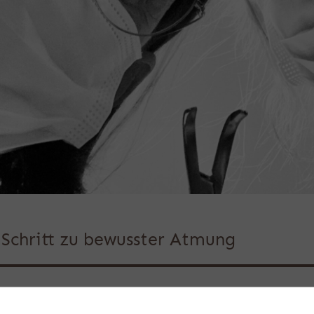
r Schritt zu bewusster Atmung
e mehr über die Zusammenhänge zwisc