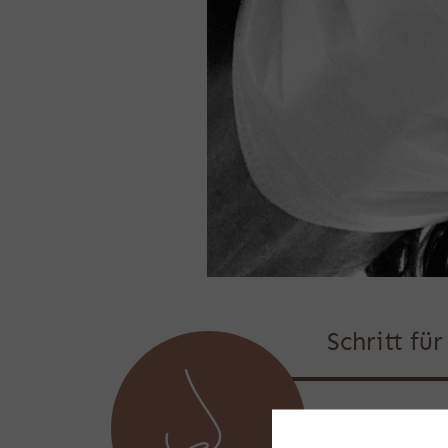
Schritt fü
Lernen Si