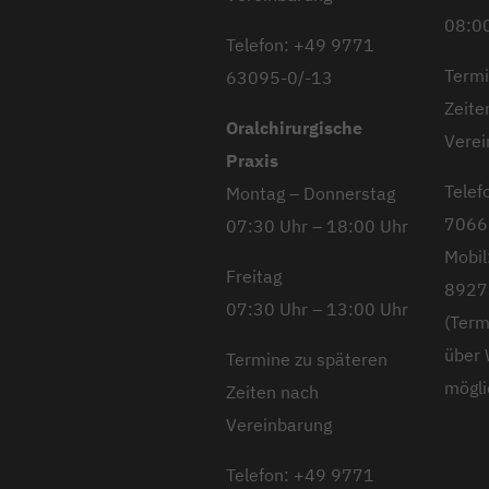
08:00
Telefon: +49 9771
Termi
63095-0/-13
Zeite
Oralchirurgische
Verei
Praxis
Telef
Montag – Donnerstag
7066
07:30 Uhr – 18:00 Uhr
Mobil
Freitag
8927
07:30 Uhr – 13:00 Uhr
(Term
über
Termine zu späteren
mögli
Zeiten nach
Vereinbarung
Telefon: +49 9771