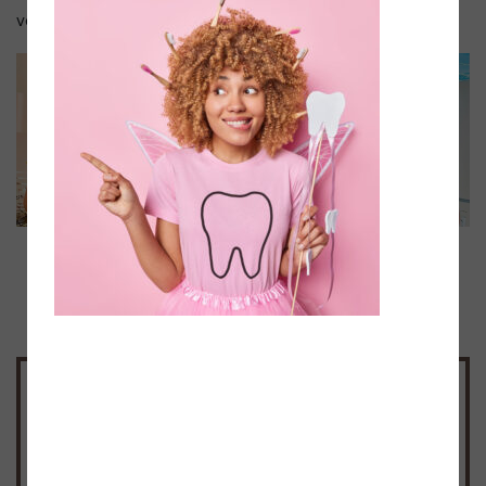
vereinbaren
Schritt für Schritt zu bewusster
Atmung