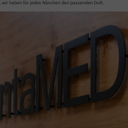
, wir haben für jedes Näschen den passenden Duft.