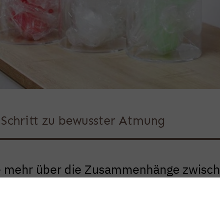
r Schritt zu bewusster Atmung
e mehr über die Zusammenhänge zwisc
 Schlaf und den Möglichkeiten, wie Ihr
sein kann.