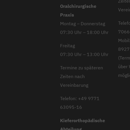
Zeite
Oralchirurgische
Verei
Praxis
Telef
Montag – Donnerstag
7066
07:30 Uhr – 18:00 Uhr
Mobil
Freitag
8927
07:30 Uhr – 13:00 Uhr
(Term
über
Termine zu späteren
mögli
Zeiten nach
Vereinbarung
Telefon: +49 9771
63095-16
Kieferorthopädische
Abteilung