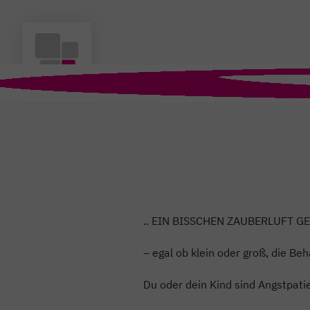
.. EIN BISSCHEN ZAUBERLUFT G
– egal ob klein oder groß, die Be
Du oder dein Kind sind Angstpati