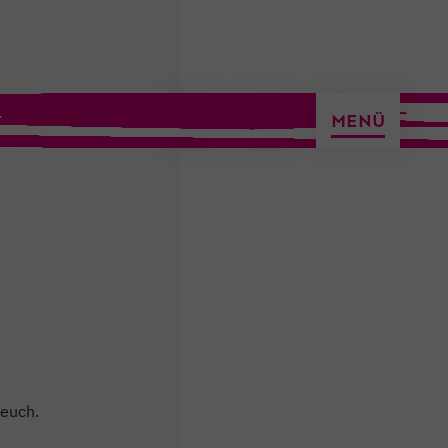
ermin vereinbaren
MENÜ
 euch.