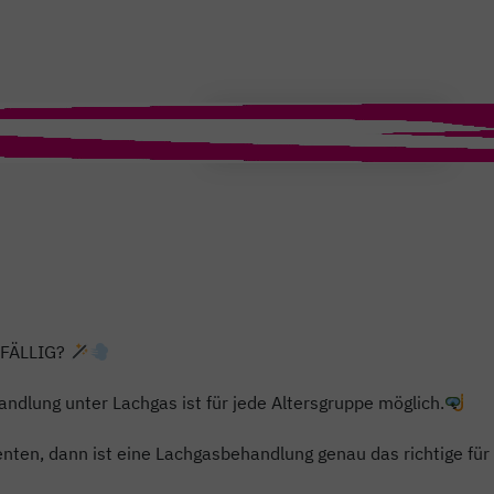
T
EFÄLLIG?
handlung unter Lachgas ist für jede Altersgruppe möglich.
enten, dann ist eine Lachgasbehandlung genau das richtige für