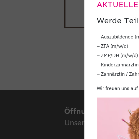
AKTUELLE
Werde Teil
– Auszubildende (
– ZFA (m/w/d)
– ZMP/DH (m/w/d)
– Kinderzahnärztin
– Zahnärztin / Zah
Wir freuen uns auf
Öffnungszeiten.
Unsere Standorte.