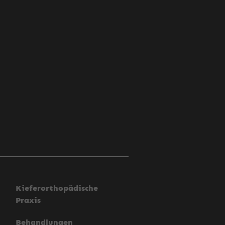
Kieferorthopädische
Praxis
Behandlungen