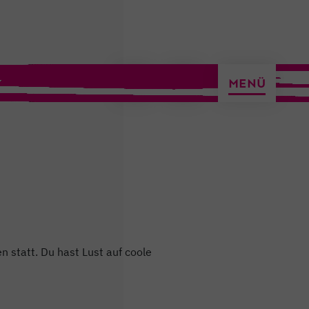
ermin vereinbaren
MENÜ
n statt. Du hast Lust auf coole