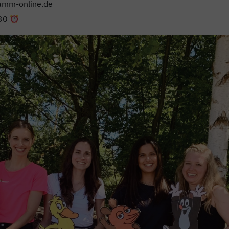
ramm-online.de
.30