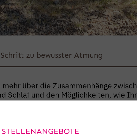
r Schritt zu bewusster Atmung
e mehr über die Zusammenhänge zwisc
 Schlaf und den Möglichkeiten, wie Ihr
sein kann.
Hier der Weg
 STELLENANGEBOTE