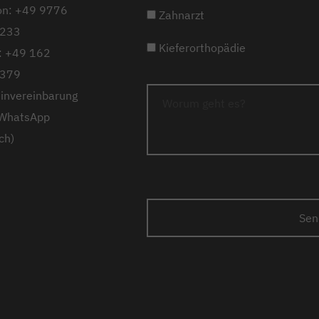
on: +49 9776
Zahnarzt
233
Kieferorthopädie
: +49 162
379
invereinbarung
 WhatsApp
ch)