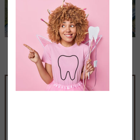
Schritt für Schritt zu bewusster
Atmung
Lernen Sie mehr über die
Zusammenhänge zwischen den