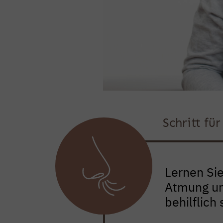
Schritt fü
Lernen Si
Atmung und
behilflich 