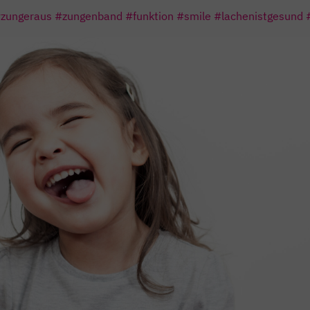
zungeraus
#zungenband
#funktion
#smile
#lachenistgesund