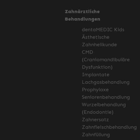
Zahnärztliche
Behandlungen
dentaMEDIC Kids
Ästhetische
Zahnheilkunde
CMD
(Craniomandibuläre
Dysfunktion)
Implantate
Lachgasbehandlung
Prophylaxe
Seniorenbehandlung
Wurzelbehandlung
(Endodontie)
Zahnersatz
Zahnfleischbehandlung
Zahnfüllung