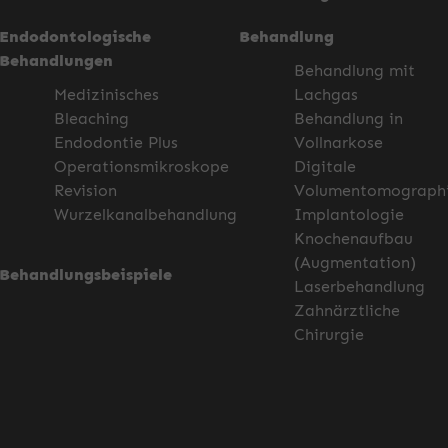
Endodontologische
Behandlung
Behandlungen
Behandlung mit
Medizinisches
Lachgas
Bleaching
Behandlung in
Endodontie Plus
Vollnarkose
Operationsmikroskope
Digitale
Revision
Volumentomograph
Wurzelkanalbehandlung
Implantologie
Knochenaufbau
(Augmentation)
Behandlungsbeispiele
Laserbehandlung
Zahnärztliche
Chirurgie