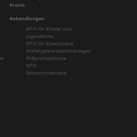
Praxis
Behandlungen
KFO für Kinder und
Jugendliche
KFO für Erwachsene
Kiefergelenksbehandlungen
ie
Präprothethische
KFO
Schnarchtherapie