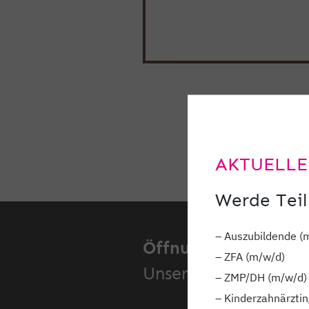
AKTUELLE
Werde Teil
– Auszubildende (
Öffnungszeiten.
– ZFA (m/w/d)
Unsere Standorte.
– ZMP/DH (m/w/d)
– Kinderzahnärztin