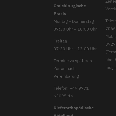
Zeite
Oralchirurgische
Verei
Praxis
Telef
Montag – Donnerstag
7066
07:30 Uhr – 18:00 Uhr
Mobil
Freitag
8927
07:30 Uhr – 13:00 Uhr
(Term
über
Termine zu späteren
mögli
Zeiten nach
Vereinbarung
Telefon: +49 9771
63095-16
Kieferorthopädische
Abteilung