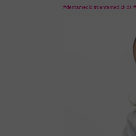
#dentamedic
#dentamedickids
#