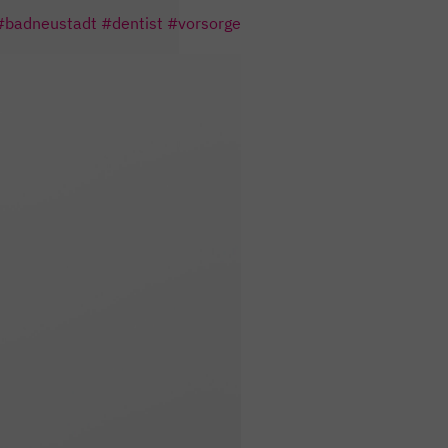
#badneustadt
#dentist
#vorsorge