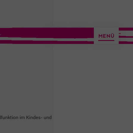
ermin vereinbaren
MENÜ
lfunktion im Kindes- und