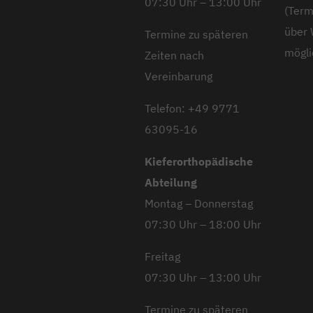
07:30 Uhr – 13:00 Uhr
(Term
über
Termine zu späteren
mögli
Zeiten nach
Vereinbarung
Telefon: +49 9771
63095-16
Kieferorthopädische
Abteilung
Montag – Donnerstag
07:30 Uhr – 18:00 Uhr
Freitag
07:30 Uhr – 13:00 Uhr
Termine zu späteren