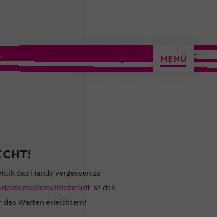
ermin vereinbaren
MENÜ
ICHT!
ktik das Handy vergessen zu
dentamedicmellrichstadt
ist das
r das Warten erleichtern!