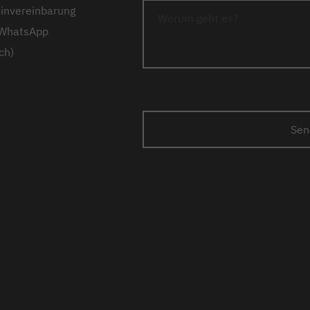
invereinbarung
 WhatsApp
ch)