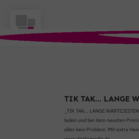
TIK TAK… LANGE W
_TIK TAK… LANGE WARTEZEITEN?– 
laden und bei dem neusten Promi-
alles kein Problem. Mit extra Han
www.dentamedic.de