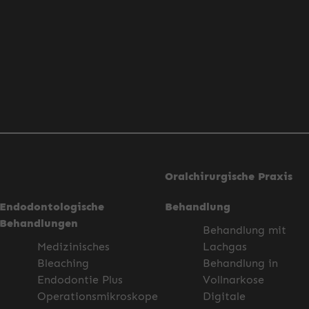
Oralchirurgische Praxis
Endodontologische
Behandlung
Behandlungen
Behandlung mit
Medizinisches
Lachgas
Bleaching
Behandlung in
Endodontie Plus
Vollnarkose
Operationsmikroskope
Digitale