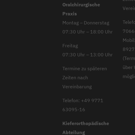
Oralchirurgische
Verei
Praxis
Telef
Montag – Donnerstag
7066
07:30 Uhr – 18:00 Uhr
Mobil
Freitag
8927
07:30 Uhr – 13:00 Uhr
(Term
über
Termine zu späteren
mögli
Zeiten nach
Vereinbarung
Telefon: +49 9771
63095-16
Kieferorthopädische
Abteilung