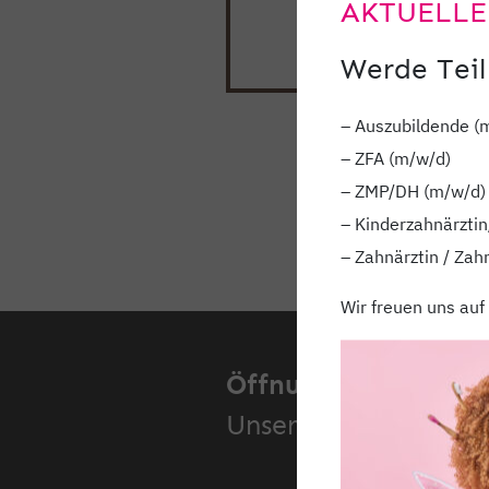
AKTUELLE
Werde Teil
– Auszubildende (
– ZFA (m/w/d)
– ZMP/DH (m/w/d)
– Kinderzahnärztin
– Zahnärztin / Zah
Wir freuen uns auf
Öffnungszeiten.
Unsere Standorte.