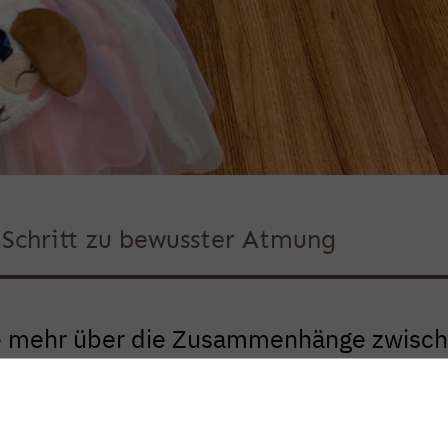
r Schritt zu bewusster Atmung
e mehr über die Zusammenhänge zwisc
 Schlaf und den Möglichkeiten, wie Ihr
sein kann.