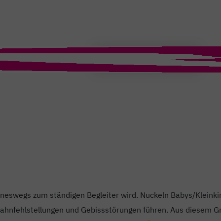
T
eineswegs zum ständigen Begleiter wird. Nuckeln Babys/Kleinki
Zahnfehlstellungen und Gebissstörungen führen. Aus diesem G