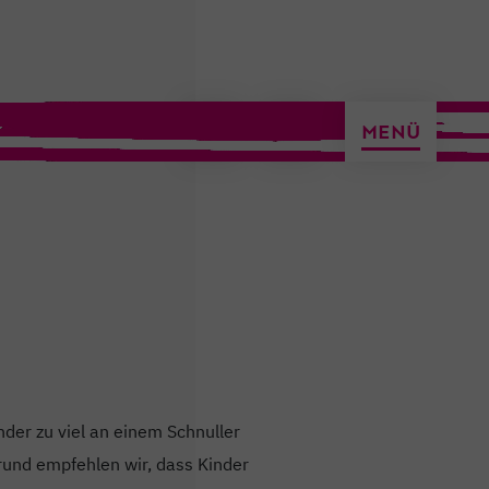
ermin vereinbaren
MENÜ
nder zu viel an einem Schnuller
rund empfehlen wir, dass Kinder