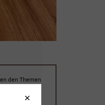
hen den Themen
 Zahnarzt hier