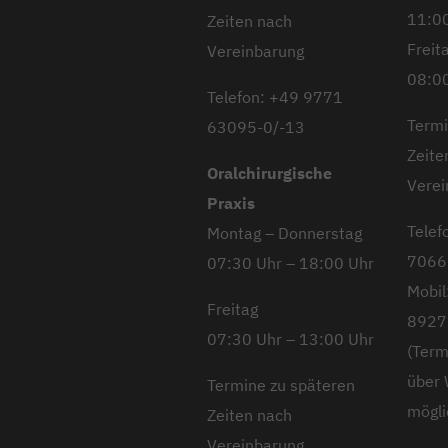
11:00
Zeiten nach
Freit
Vereinbarung
08:00
Telefon: +49 9771
Termi
63095-0/-13
Zeite
Oralchirurgische
Verei
Praxis
Telef
Montag – Donnerstag
7066
07:30 Uhr – 18:00 Uhr
Mobil
Freitag
8927
07:30 Uhr – 13:00 Uhr
(Term
über
Termine zu späteren
mögli
Zeiten nach
Vereinbarung