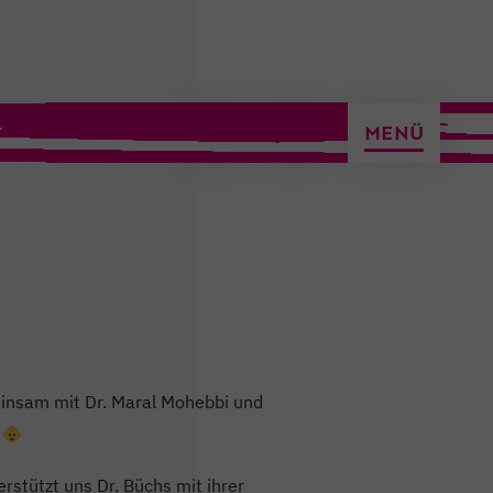
ermin vereinbaren
MENÜ
einsam mit Dr. Maral Mohebbi und
rstützt uns Dr. Büchs mit ihrer