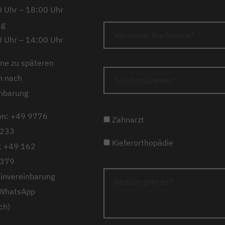
 Uhr – 18:00 Uhr
ag
 Uhr – 14:00 Uhr
ne zu späteren
n nach
nbarung
on: +49 9776
Zahnarzt
233
Kieferorthopädie
: +49 162
379
invereinbarung
 WhatsApp
ch)