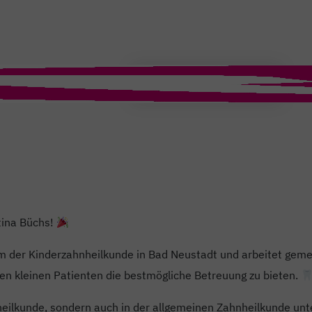
T
ina Büchs!
eam der Kinderzahnheilkunde in Bad Neustadt und arbeitet gem
ren kleinen Patienten die bestmögliche Betreuung zu bieten.
heilkunde, sondern auch in der allgemeinen Zahnheilkunde unte