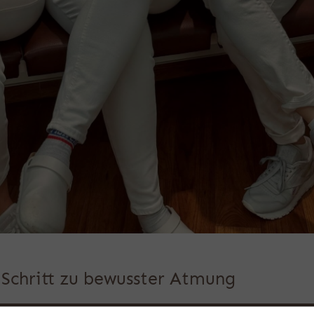
r Schritt zu bewusster Atmung